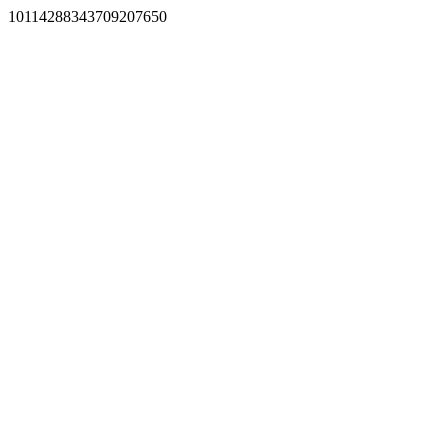
10114288343709207650